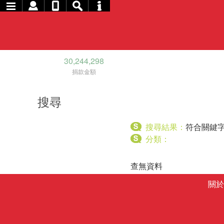
30,244,298
捐款金額
搜尋
搜尋結果：
符合關鍵
分類：
查無資料
關於