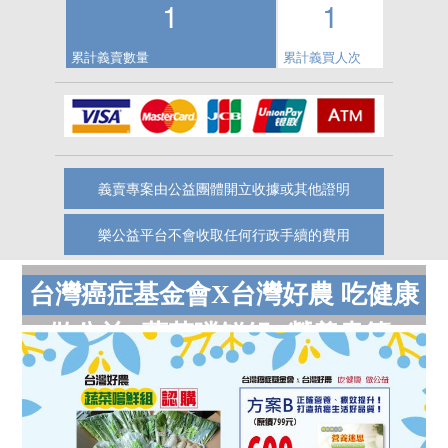
1
1
累計義賣數量
累計義買人次
義賣專案由公益團體開立收據或其他證明
樂公益平台不會收取任何行政手續的費用
台灣癌症基金會X台灣好農 吃健康
做公益 (蔬菜嚐鮮組+營養書籍)