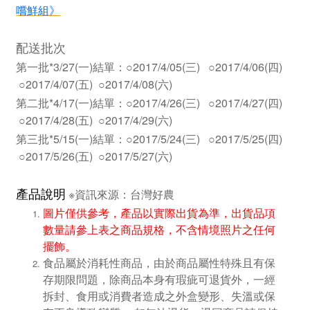
嚐鮮組》
配送批次
第一批*3/27(一)結單：○2017/4/05(三) ○2017/4/06(四)
○2017/4/07(五) ○2017/4/08(六)
第二批*4/17(一)結單：○2017/4/26(三) ○2017/4/27(四)
○2017/4/28(五) ○2017/4/29(六)
第三批*5/15(一)結單：○2017/5/24(三) ○2017/5/25(四)
○2017/5/26(五) ○2017/5/27(六)
產品說明
※資訊來源：台灣好農
圖片僅供參考，產品以實際出貨為準，出貨品項
數量請參上表之商品規格，不含情境照片之任何
擺飾。
食品屬於消耗性商品，由於商品屬性特殊且有保
存期限問題，除商品本身有瑕疵可退貨外，一經
拆封、食用或消費者造成之外盒變形、失溫或保