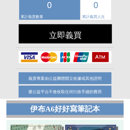
0
0
累計義賣數量
累計義買人次
立即義買
義賣專案由公益團體開立收據或其他證明
樂公益平台不會收取任何行政手續的費用
伊布A6好好寫筆記本