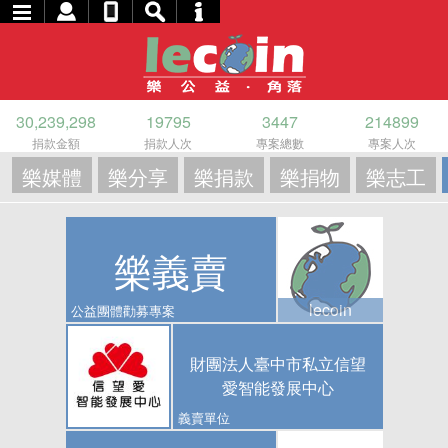
30,239,298
19795
3447
214899
捐款金額
捐款人次
專案總數
專案人次
樂媒體
樂分享
樂捐款
樂捐物
樂志工
樂義賣
lecoin
公益團體勸募專案
財團法人臺中市私立信望
愛智能發展中心
義賣單位