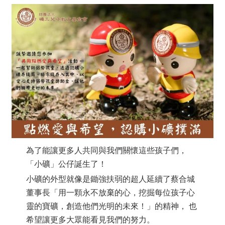
為了能讓更多人共同與我們關懷這些孩子們，
「小礦」公仔誕生了！
小礦的外型就像是鋤強扶弱的超人延續了蔡合城
董事長「用一顆永不放棄的心，挖掘每位孩子心
靈的寶礦，創造他們光明的未來！」的精神， 也
希望讓更多大眾能看見我們的努力。