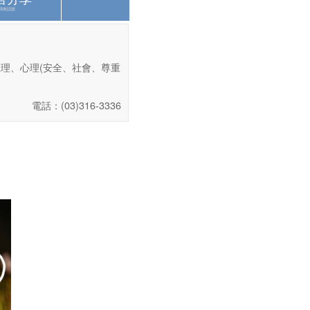
我有話說
理、心理(安全、社會、尊重
電話：(03)316-3336