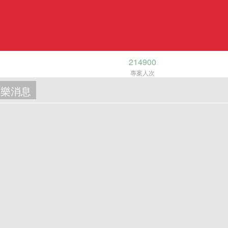
214900
專案人次
樂消息