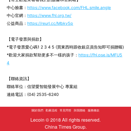
中心臉書：
https://www.facebook.com/FHL.smile.angle
中心官網：
https://www.fhl.org.tw/
公益商品：
https://reurl.cc/Mbkv5p
【電子發票與捐款】
*電子發票愛心碼1 2 3 4 5 (買東西時跟收銀店員告知即可捐贈喔)
*歡迎大家捐款幫助更多不一樣的孩子：
https://fhl.pse.is/MFU5
4
【聯絡資訊】
聯絡單位：信望愛智能發展中心 專案組
連絡電話：(04) 2535-6240
關於我們
勸募流程
常見問答
與我聯絡
服務條款
Lecoin © 2018 All rights reserved.
China Times Group.