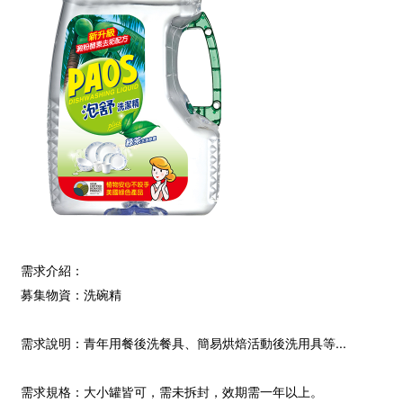
需求介紹：
募集物資：洗碗精
需求說明：青年用餐後洗餐具、簡易烘焙活動後洗用具等...
需求規格：大小罐皆可，需未拆封，效期需一年以上。