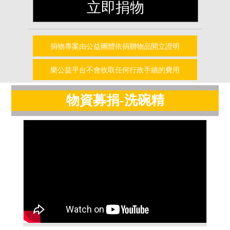
立即捐物
捐物專案由公益團體依捐贈物品開立證明
樂公益平台不會收取任何行政手續的費用
物資募捐-洗碗精