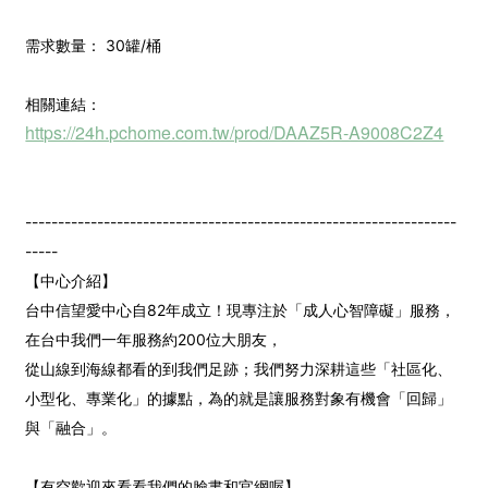
需求數量： 30罐/桶
相關連結：
https://24h.pchome.com.tw/prod/DAAZ5R-A9008C2Z4
------------------------------------------------------------------
-----
【中心介紹】
台中信望愛中心自82年成立！現專注於「成人心智障礙」服務，
在台中我們一年服務約200位大朋友，
從山線到海線都看的到我們足跡；我們努力深耕這些「社區化、
小型化、專業化」的據點，為的就是讓服務對象有機會「回歸」
與「融合」。
【有空歡迎來看看我們的臉書和官網喔】