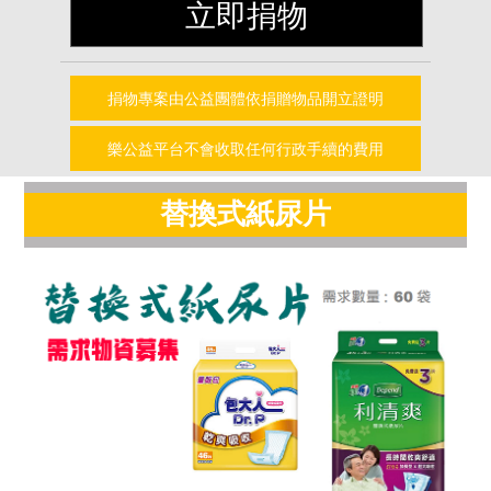
立即捐物
捐物專案由公益團體依捐贈物品開立證明
樂公益平台不會收取任何行政手續的費用
替換式紙尿片