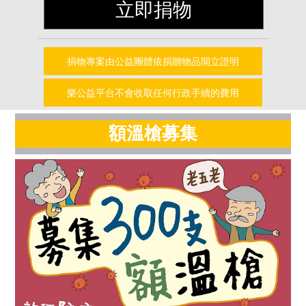
立即捐物
捐物專案由公益團體依捐贈物品開立證明
樂公益平台不會收取任何行政手續的費用
額溫槍募集