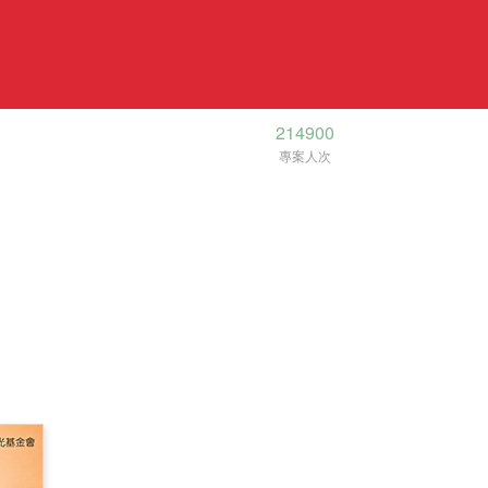
214900
專案人次