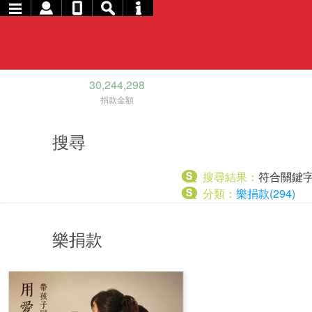
30,244,298
捐款金額
搜尋
搜尋結果：
符合關鍵
分類：
樂捐款(294)
樂捐款