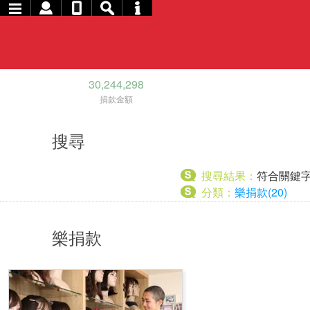
30,244,298
捐款金額
搜尋
搜尋結果：
符合關鍵
分類：
樂捐款(20)
樂捐款