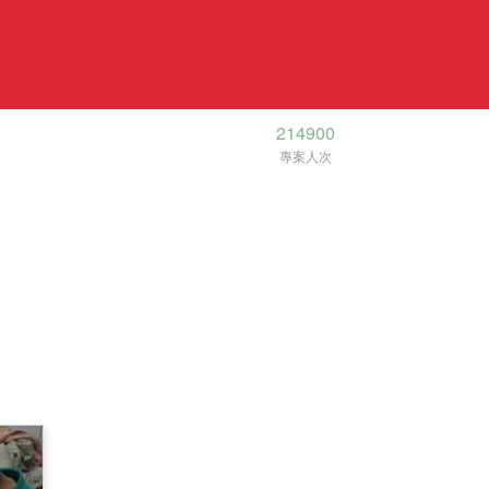
214900
專案人次