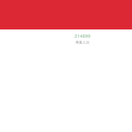
214899
專案人次