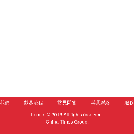
我們
勸募流程
常見問答
與我聯絡
服務
Lecoin © 2018 All rights reserved.
China Times Group.