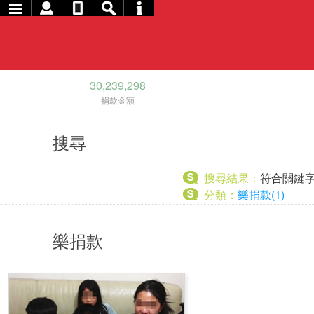
30,239,298
捐款金額
搜尋
搜尋結果：
符合關鍵
分類：
樂捐款(1)
樂捐款