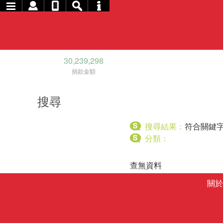
30,239,298
捐款金額
搜尋
搜尋結果：
符合關鍵
分類：
查無資料
關於