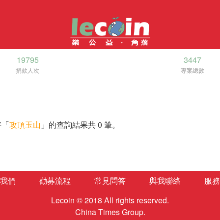
19795
3447
捐款人次
專案總數
字「
攻頂玉山
」的查詢結果共 0 筆。
我們
勸募流程
常見問答
與我聯絡
服務
Lecoin © 2018 All rights reserved.
China Times Group.