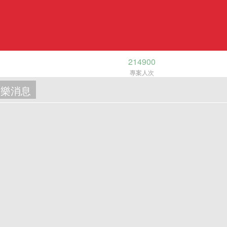
214900
專案人次
樂消息