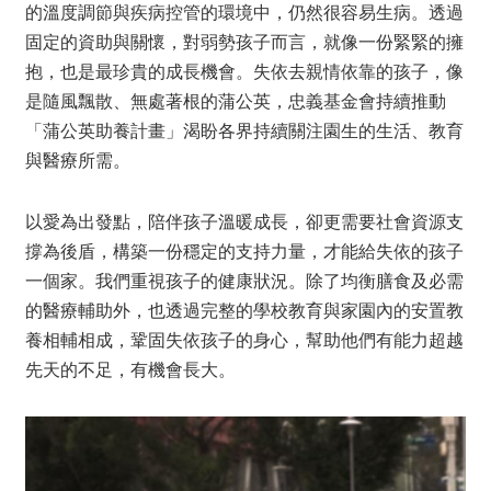
的溫度調節與疾病控管的環境中，仍然很容易生病。透過
固定的資助與關懷，對弱勢孩子而言，就像一份緊緊的擁
抱，也是最珍貴的成長機會。失依去親情依靠的孩子，像
是隨風飄散、無處著根的蒲公英，忠義基金會持續推動
「蒲公英助養計畫」渴盼各界持續關注園生的生活、教育
與醫療所需。
以愛為出發點，陪伴孩子溫暖成長，卻更需要社會資源支
撐為後盾，構築一份穩定的支持力量，才能給失依的孩子
一個家。我們重視孩子的健康狀況。除了均衡膳食及必需
的醫療輔助外，也透過完整的學校教育與家園內的安置教
養相輔相成，鞏固失依孩子的身心，幫助他們有能力超越
先天的不足，有機會長大。