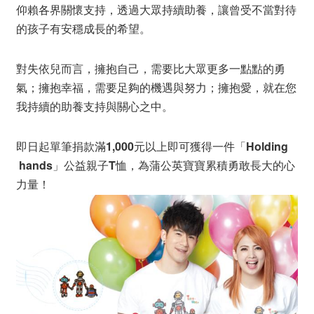
仰賴各界關懷支持，透過大眾持續助養，讓曾受不當對待
的孩子有安穩成長的希望。
對失依兒而言，擁抱自己，需要比大眾更多一點點的勇
氣；擁抱幸福，需要足夠的機遇與努力；擁抱愛，就在您
我持續的助養支持與關心之中。
即日起單筆捐款滿1,000元以上即可獲得一件「Holding
hands」公益親子T恤，為蒲公英寶寶累積勇敢長大的心
力量！