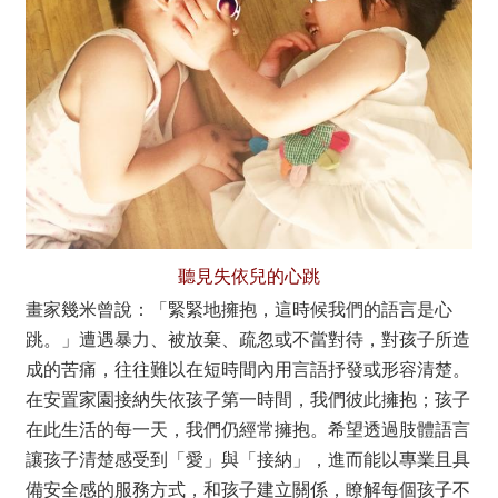
聽見失依兒的心跳
畫家幾米曾說：「緊緊地擁抱，這時候我們的語言是心
跳。」遭遇暴力、被放棄、疏忽或不當對待，對孩子所造
成的苦痛，往往難以在短時間內用言語抒發或形容清楚。
在安置家園接納失依孩子第一時間，我們彼此擁抱；孩子
在此生活的每一天，我們仍經常擁抱。希望透過肢體語言
讓孩子清楚感受到「愛」與「接納」，進而能以專業且具
備安全感的服務方式，和孩子建立關係，瞭解每個孩子不