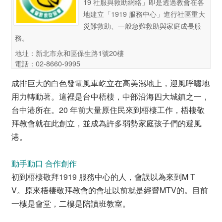
19 社服與救助網絡」即是透過教會在各
地建立「1919 服務中心」進行社區重大
災難救助、一般急難救助與家庭成長服
務。
地址：新北市永和區保生路1號20樓
電話：02-8660-9995
成排巨大的白色發電風車屹立在高美濕地上，迎風呼嘯地
用力轉動著。這裡是台中梧棲，中部沿海四大城鎮之一，
台中港所在。20 年前大量原住民來到梧棲工作，梧棲敬
拜教會就在此創立，並成為許多弱勢家庭孩子們的避風
港。
動手動口 合作創作
初到梧棲敬拜1919 服務中心的人，會誤以為來到M T
V。原來梧棲敬拜教會的會址以前就是經營MTV的。目前
一樓是會堂，二樓是陪讀班教室。