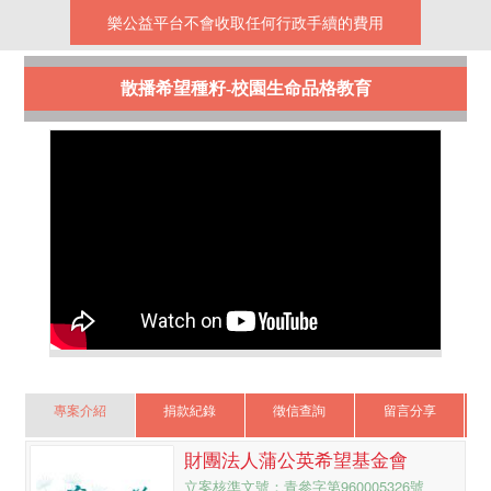
樂公益平台不會收取任何行政手續的費用
散播希望種籽-校園生命品格教育
專案介紹
捐款紀錄
徵信查詢
留言分享
財團法人蒲公英希望基金會
立案核準文號：青參字第960005326號