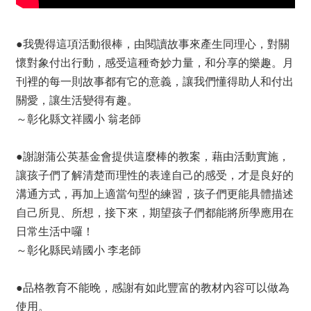
●我覺得這項活動很棒，由閱讀故事來產生同理心，對關
懷對象付出行動，感受這種奇妙力量，和分享的樂趣。月
刊裡的每一則故事都有它的意義，讓我們懂得助人和付出
關愛，讓生活變得有趣。
～彰化縣文祥國小 翁老師
●謝謝蒲公英基金會提供這麼棒的教案，藉由活動實施，
讓孩子們了解清楚而理性的表達自己的感受，才是良好的
溝通方式，再加上適當句型的練習，孩子們更能具體描述
自己所見、所想，接下來，期望孩子們都能將所學應用在
日常生活中囉！
～彰化縣民靖國小 李老師
●品格教育不能晚，感謝有如此豐富的教材內容可以做為
使用。