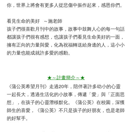
你，世界上將會有更多人從悲傷中振作起來，感恩你們。
看見生命的美好 ～施老師
孩子們很喜歡月刊中的故事，故事中鼓舞人心的每一句話
都讓孩子們很有感想，也讓孩子們看見生命美好的一面，
擁有正向的力量與愛，化為祝福轉送給身邊的人，這小小
的力量也能成就許多愛的感動。
★～計畫簡介～★
《蒲公英希望月刊》走過20年，陪伴著許多幼小的心靈
一起長大，透過生活化的小故事，傳遞「愛」與「正面思
想」，在孩子的心靈潛移默化。《蒲公英》在校園，深獲
師生的喜愛，《蒲公英》不只是孩子的好朋友，也是老師
的好幫手。