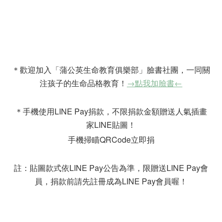
＊歡迎加入「蒲公英生命教育俱樂部」臉書社團，一同關
注孩子的生命品格教育！
→點我加臉書←
＊手機使用LINE Pay捐款，不限捐款金額贈送人氣插畫
家LINE貼圖！
手機掃瞄QRCode立即捐
註：貼圖款式依LINE Pay公告為準，限贈送LINE Pay會
員，捐款前請先註冊成為LINE Pay會員喔！