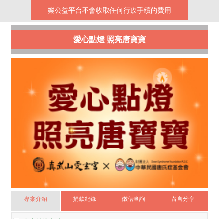
樂公益平台不會收取任何行政手續的費用
愛心點燈 照亮唐寶寶
專案介紹
捐款紀錄
徵信查詢
留言分享