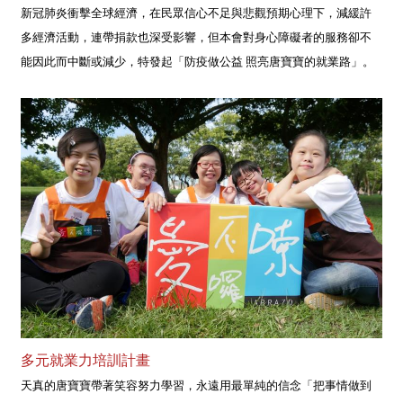
新冠肺炎衝擊全球經濟，在民眾信心不足與悲觀預期心理下，減緩許
多經濟活動，連帶捐款也深受影響，但本會對身心障礙者的服務卻不
能因此而中斷或減少，特發起「防疫做公益 照亮唐寶寶的就業路」。
多元就業力培訓計畫
天真的唐寶寶帶著笑容努力學習，永遠用最單純的信念「把事情做到