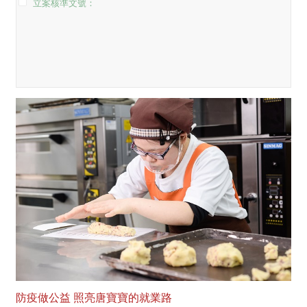
立案核準文號：
防疫做公益 照亮唐寶寶的就業路