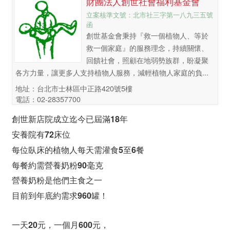
財團法人創世社會福利基金會
立案核準文號：北市社三字第一八九三五號
函
創世基金會秉持『救一個植物人、等於
救一個家庭』的服務理念，持續關懷、
回饋社會，照顧在地弱勢族群，盼凝聚
各方力量，讓更多人支持植物人服務，減輕植物人家庭的負...
地址：台北市士林區中正路420號5樓
電話：02-28357700
創世新店院成立迄今已屆滿18
年
安養院有72
床位
每位臥床的植物人每天需灌食5
至6
餐
每餐約需營養奶粉90
毫克
營養奶粉是他們主食之一
目前到年底約需求960
罐！
一天20
元，一個月600
元，