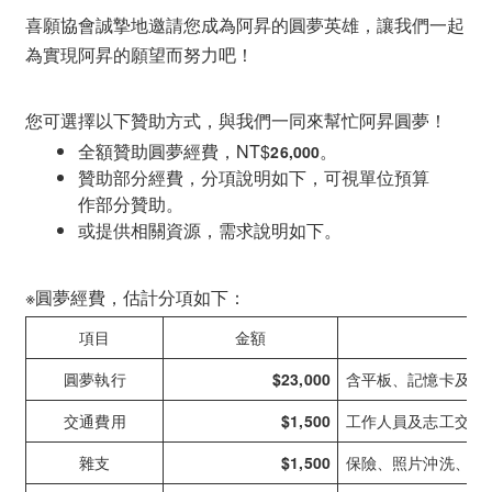
喜願協會誠摯地邀請您成為阿昇的圓夢英雄，讓我們一起
為實現阿昇的願望而努力吧！
您可選擇以下贊助方式，與我們一同來幫忙阿昇圓夢！
全額贊助圓夢經費，NT$
。
26,000
贊助部分經費，分項說明如下，可視單位預算
作部分贊助。
或提供相關資源，需求說明如下。
※圓夢經費，估計分項如下：
項目
金額
圓夢執行
$23,000
含平板、記憶卡及平
交通費用
$1,500
工作人員及志工交通
雜支
$1,500
保險、照片沖洗、郵