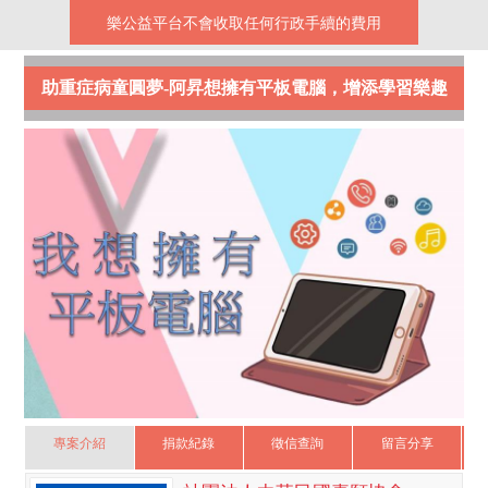
樂公益平台不會收取任何行政手續的費用
助重症病童圓夢-阿昇想擁有平板電腦，增添學習樂趣
專案介紹
捐款紀錄
徵信查詢
留言分享