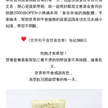
文具，開心迎接新學期。統一超商好鄰居文教基金會同步
捐贈2000份OPEN小將繪本與「食在幸福的御飯糰」手
掌繪本，幫助世界和平會服務的孩童認識各項生活永續小
知識，學習不間斷。
《世界和平會營養套餐》每組380元
吃飽才有希望！
營養套餐募集幫助三餐不濟的弱勢孩童不再挨餓，健康長
大。
世界和平會感謝有您，
為受飢兒開啟營養的每一天。