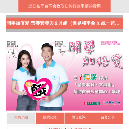
樂公益平台不會收取任何行政手續的費用
開學加倍愛-營養套餐與文具組（世界和平會 X 統一超商）
專案介紹
捐款紀錄
徵信查詢
留言分享