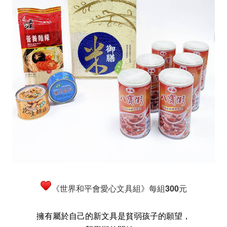
《世界和平會愛心文具組》每組300元
擁有屬於自己的新文具是貧弱孩子的願望，