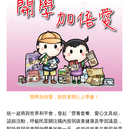
開學加倍愛，助貧童開心上學趣！
統一超商與世界和平會，發起「營養套餐、愛心文具組」
認捐活動，呼籲民眾關注國內貧弱孩童健康及學習議題，
幫助貧弱孩童開啟營養的每一天，也提供孩童在學習所需