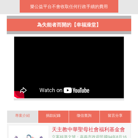
樂公益平台不會收取任何行政手續的費用
為失能者而開的【幸福澡堂】
專案介紹
捐款紀錄
徵信查詢
留言分享
天主教中華聖母社會福利基金會
立案核準文號：嘉義市政府民國94年8月16