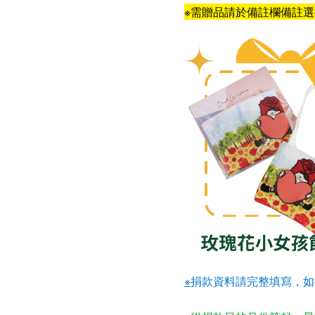
※需贈品請於備註欄備註
※
捐款資料請完整填寫，如