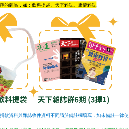
選擇的商品，如：飲料提袋、天下雜誌、康健雜誌
捐款資料與雜誌收件資料不同請於備註欄填寫，如未備註一律使