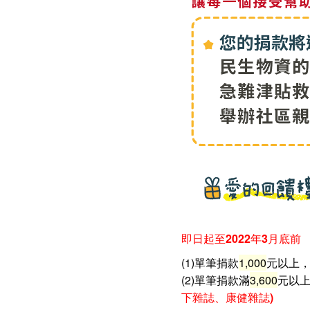
即日起至2022年3月底前
(1)單筆捐款
1,000
元以上
(2)單筆捐款滿
3,600
元以上
下雜誌、康健雜誌)