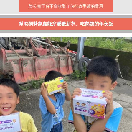
樂公益平台不會收取任何行政手續的費用
幫助弱勢家庭能穿暖暖新衣、吃熱熱的年夜飯