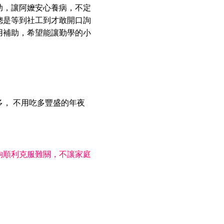
助，讓阿嬤安心養病，不定
總是等到社工到才敢開口詢
用補助，希望能讓勤學的小
， 不用吃多豐盛的年夜
夠順利克服難關，不讓家庭