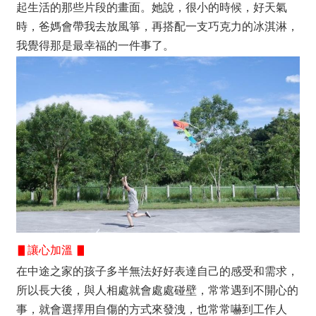
起生活的那些片段的畫面。她說，
很小的時候，好天氣
時，爸媽會帶我去放風箏，再搭配一支巧克力的冰淇淋，
我覺得那是最幸福的一件事了。
▋讓心加溫 ▋
在中途之家的孩子多半無法好好表達自己的感受和需求
，
所以長大後，與人相處就會處處碰壁，常常遇到不開心的
事，就會選擇用自傷的方式來發洩，也常常嚇到工作人