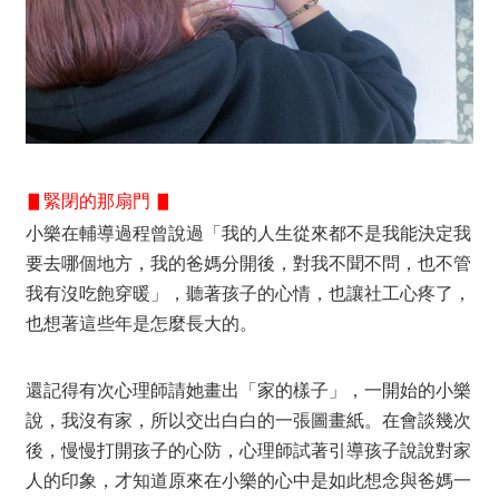
▋緊閉的那扇門 ▋
小樂在輔導過程曾說過
「我的人生從來都不是我能決定我
要去哪個地方，我的爸媽分開後，對我不聞不問，也不管
我有沒吃飽穿暖」
，聽著孩子的心情，也讓社工心疼了，
也想著這些年是怎麼長大的。
還記得有次心理師請她畫出「家的樣子」，一開始的小樂
說，我沒有家，所以交出白白的一張圖畫紙。在會談幾次
後，慢慢打開孩子的心防，心理師試著引導孩子說說對家
人的印象，才知道原來在小樂的心中是如此想念與爸媽一