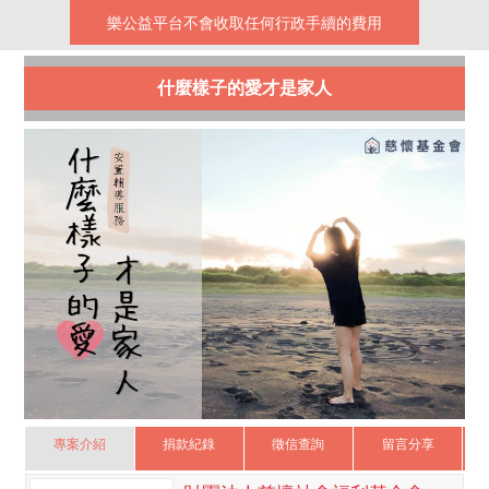
樂公益平台不會收取任何行政手續的費用
什麼樣子的愛才是家人
專案介紹
捐款紀錄
徵信查詢
留言分享