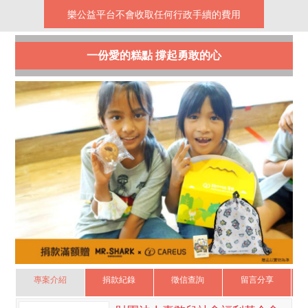
樂公益平台不會收取任何行政手續的費用
一份愛的糕點 撐起勇敢的心
專案介紹
捐款紀錄
徵信查詢
留言分享