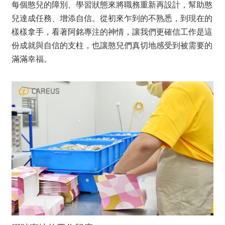
每個憨兒的障別、學習狀態來將職務重新再設計，幫助憨
兒達成任務、增添自信。從初來乍到的不熟悉，到現在的
樣樣拿手，看著阿銘專注的神情，讓我們更確信工作是這
份成就與自信的支柱，也讓憨兒們真切地感受到被需要的
滿滿幸福。