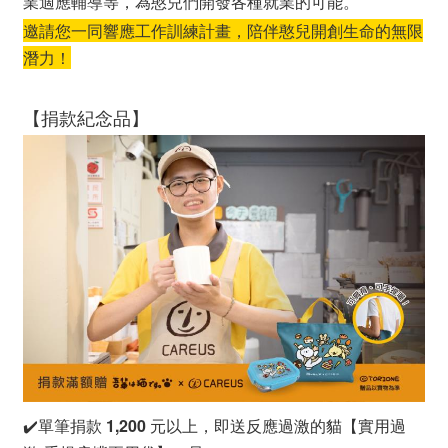
業適應輔導等，為憨兒們開發各種就業的可能。
邀請您一同響應工作訓練計畫，陪伴憨兒開創生命的無限
潛力！
【捐款紀念品】
✔️單筆捐款
1,200
元以上，即送反應過激的貓【實用過