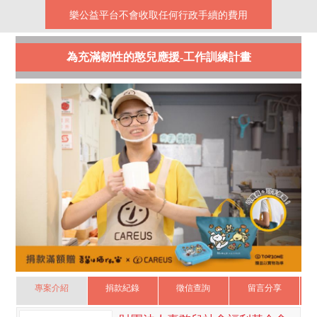
樂公益平台不會收取任何行政手續的費用
為充滿韌性的憨兒應援-工作訓練計畫
專案介紹
捐款紀錄
徵信查詢
留言分享