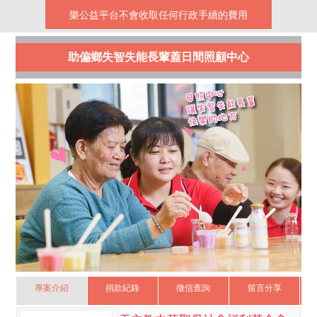
樂公益平台不會收取任何行政手續的費用
助偏鄉失智失能長輩蓋日間照顧中心
專案介紹
捐款紀錄
徵信查詢
留言分享