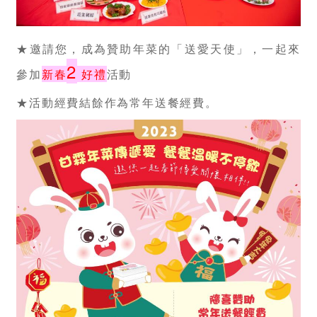
★邀請您，成為贊助年菜的「送愛天使」，一起來
2
參加
新春
好禮
活動
★活動經費結餘作為常年送餐經費。