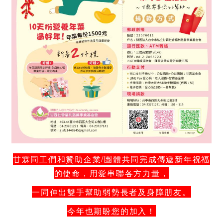
甘霖同工們和贊助企業/團體共同完成傳遞新年祝福
的使命，用愛串聯各方力量，
一同伸出雙手幫助弱勢長者及身障朋友。
今年也期盼您的加入！