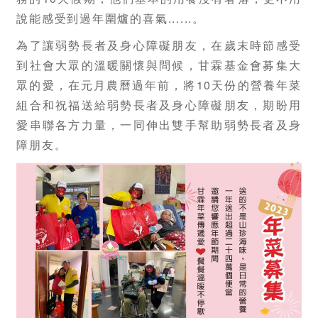
說能感受到過年圍爐的喜氣......。
為了讓弱勢長者及身心障礙朋友，在歲末時節感受
到社會大眾的溫暖關懷與問候，甘霖基金會募集大
眾的愛，在元月農曆過年前，將10天份的營養年菜
組合和祝福送給弱勢長者及身心障礙朋友，期盼用
愛串聯各方力量，一同伸出雙手幫助弱勢長者及身
障朋友。