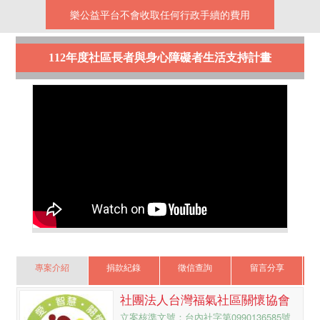
樂公益平台不會收取任何行政手續的費用
112年度社區長者與身心障礙者生活支持計畫
專案介紹
捐款紀錄
徵信查詢
留言分享
社團法人台灣福氣社區關懷協會
立案核準文號：台內社字第0990136585號