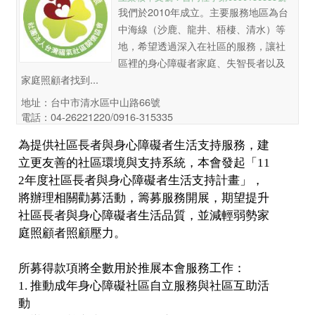
我們於2010年成立。主要服務地區為台
中海線（沙鹿、龍井、梧棲、清水）等
地，希望透過深入在社區的服務，讓社
區裡的身心障礙者家庭、失智長者以及
家庭照顧者找到...
地址：台中市清水區中山路66號
電話：04-26221220/0916-315335
為提供社區長者與身心障礙者生活支持服務，建
立更友善的社區環境與支持系統，本會發起「11
2年度社區長者與身心障礙者生活支持計畫」，
將辦理相關勸募活動，籌募服務開展，期望提升
社區長者與身心障礙者生活品質，並減輕弱勢家
庭照顧者照顧壓力。

所募得款項將全數用於推展本會服務工作： 

1. 推動成年身心障礙社區自立服務與社區互助活
動
