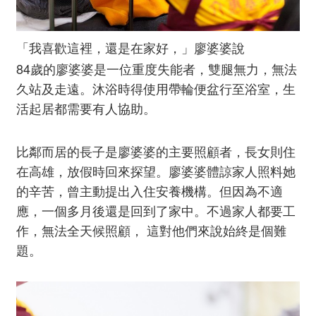
「我喜歡這裡，還是在家好，」廖婆婆說
84歲的廖婆婆是一位重度失能者，雙腿無力，無法
久站及走遠。沐浴時得使用帶輪便盆行至浴室，生
活起居都需要有人協助。
比鄰而居的長子是廖婆婆的主要照顧者，長女則住
在高雄，放假時回來探望。廖婆婆體諒家人照料她
的辛苦，曾主動提出入住安養機構。但因為不適
應，一個多月後還是回到了家中。不過家人都要工
作，無法全天候照顧， 這對他們來說始終是個難
題。