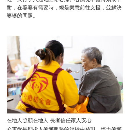
耐，在婆婆有需要時，總是樂意前往支援，並解決
婆婆的問題。
在地人照顧在地人 長者信任家人安心
介惠從長期投入偏鄉服務的經驗中發現，培力偏鄉