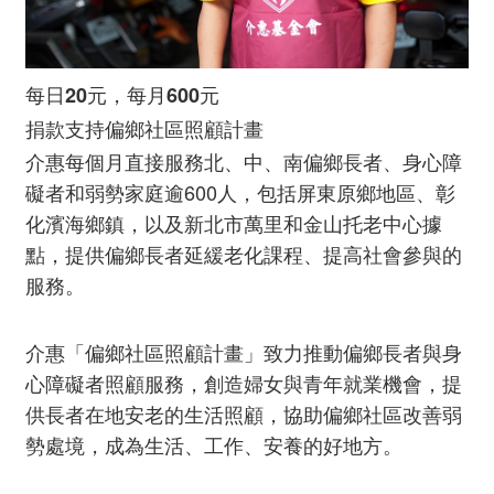
每日20元，每月600元
捐款支持偏鄉社區照顧計畫
介惠每個月直接服務北、中、南偏鄉長者、身心障
礙者和弱勢家庭逾600人，包括屏東原鄉地區、彰
化濱海鄉鎮，以及新北市萬里和金山托老中心據
點，提供偏鄉長者延緩老化課程、提高社會參與的
服務。
介惠「偏鄉社區照顧計畫」致力推動偏鄉長者與身
心障礙者照顧服務，創造婦女與青年就業機會，提
供長者在地安老的生活照顧，協助偏鄉社區改善弱
勢處境，成為生活、工作、安養的好地方。