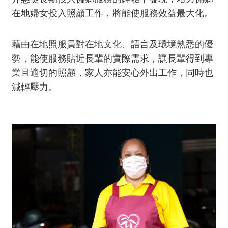
在地婦女投入照顧工作，將能使服務效益最大化。
藉由在地照服員對在地文化、語言及環境熟悉的優
勢，能使服務貼近長輩的實際需求，讓長輩得到專
業且適切的照顧，家人亦能安心外出工作，同時也
減輕壓力。