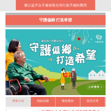
樂公益平台不會收取任何行政手續的費用
守護偏鄉 打造希望
專案介紹
捐款紀錄
徵信查詢
留言分享