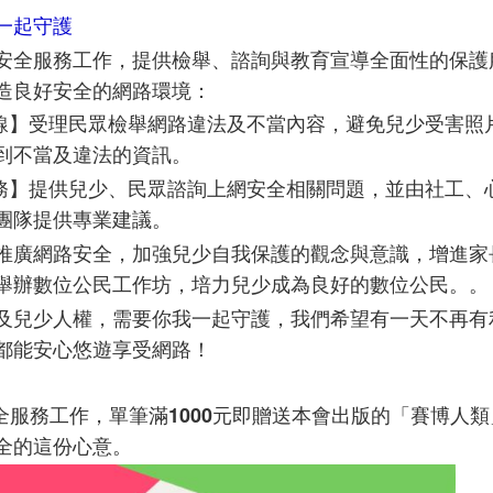
一起守護
安全服務工作，提供檢舉、諮詢與教育宣導全面性的保護
造良好安全的網路環境：
受理民眾檢舉網路違法及不當內容，避免兒少受害照
線】
到不當及違法的資訊。
提供兒少、民眾諮詢上網安全相關問題，並由社工、
務】
團隊提供專業建議。
推廣網路安全，加強兒少自我保護的觀念與意識，增進家
舉辦數位公民工作坊，培力兒少成為良好的數位公民。。
及兒少人權，需要你我一起守護，我們希望有一天不再有
都能安心悠遊享受網路！
全服務工作，單筆滿1000元即贈送本會出版的「賽博人
全的這份心意。