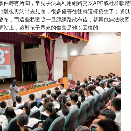
事件時有所聞，常見手法為利用網路交友APP或社群軟體
距離後再約出去見面，很多傷害往往就這樣發生了；或以
散布，而這些私密照一旦經網路散布後，就再也無法收回
網站上，這對孩子帶來的傷害是難以回復的。