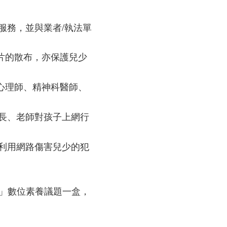
服務，並與業者/執法單
片的散布，亦保護兒少
心理師、精神科醫師、
長、老師對孩子上網行
利用網路傷害兒少的犯
類」數位素養議題一盒，