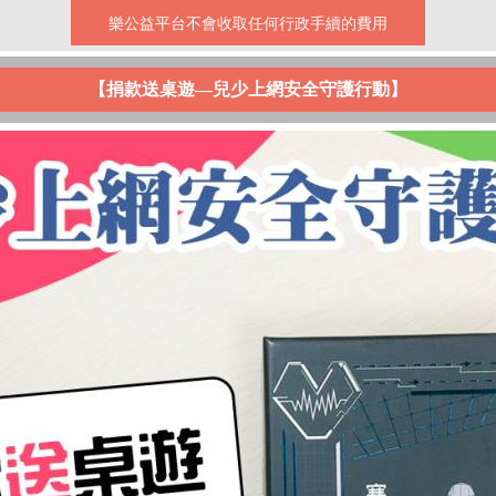
樂公益平台不會收取任何行政手續的費用
【捐款送桌遊—兒少上網安全守護行動】