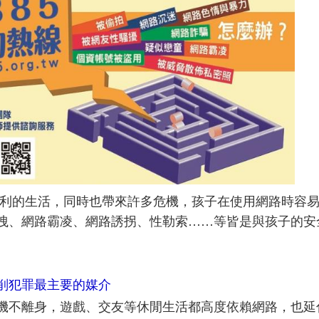
便利的生活，同時也帶來許多危機，孩子在使用網路時容
洩、網路霸凌、網路誘拐、性勒索……等皆是與孩子的安
削犯罪最主要的媒介
機不離身，遊戲、交友等休閒生活都高度依賴網路，也延