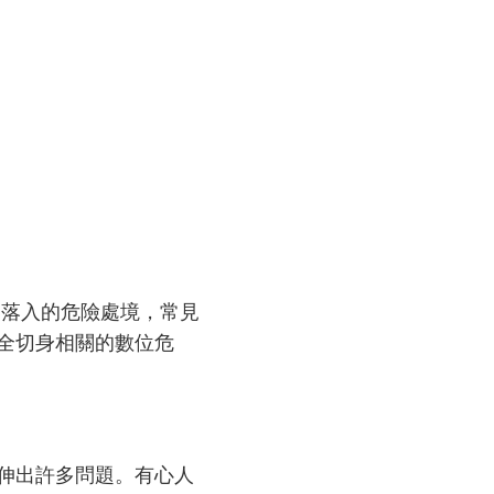
易落入的危險處境，常見
全切身相關的數位危
伸出許多問題。有心人