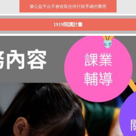
樂公益平台不會收取任何行政手續的費用
1919陪讀計畫