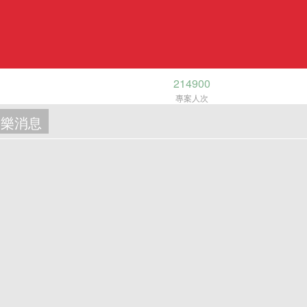
214900
專案人次
樂消息