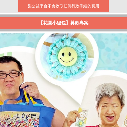
樂公益平台不會收取任何行政手續的費用
【花園小徑包】募款專案