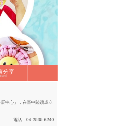
言分享
我有話說
發展中心」，在臺中陸續成立
電話：04-2535-6240