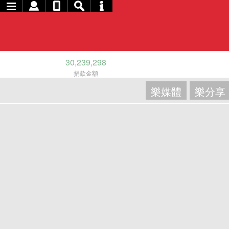
30,239,298
捐款金額
樂媒體
樂分享