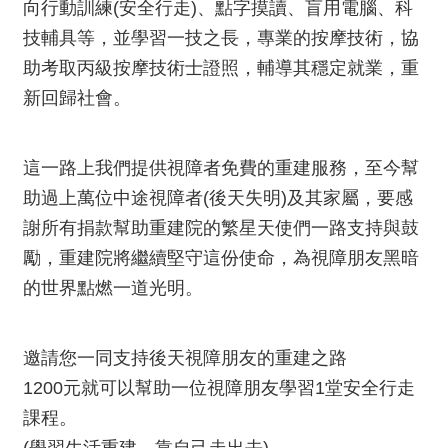
向行動訓練(安全行走)、點字摸讀、盲用電腦、科
技輔具等，並學習一技之長，專業的按摩技術，協
助考取丙級按摩技術士證照，輔導其穩定就業，重
新回歸社會。
這一路上我們提供視障者免費的重建服務，至今幫
助過上萬位中途視障者(後天失明)及其家屬，要感
謝所有捐款幫助重建院的繁星天使們一路支持與鼓
勵，重建院將繼續堅守這份使命，為視障朋友黑暗
的世界點燃一道光明。
邀請您一同支持後天視障朋友的重建之路
1200元就可以幫助一位視障朋友學習1堂安全行走
課程。
(學習生活重建，靠自己走出去)