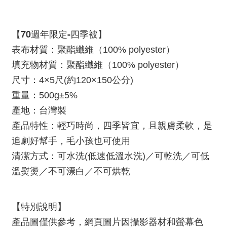
【70週年限定-四季被】
表布材質：聚酯纖維（100% polyester）
填充物材質：聚酯纖維（100% polyester）
尺寸：4×5尺(約120×150公分)
重量：500g±5%
產地：台灣製
產品特性：輕巧時尚，四季皆宜，且親膚柔軟，是
追劇好幫手，毛小孩也可使用
清潔方式：可水洗(低速低溫水洗)／可乾洗／可低
溫熨燙／不可漂白／不可烘乾
【特別說明】
產品圖僅供參考，網頁圖片因攝影器材和螢幕色