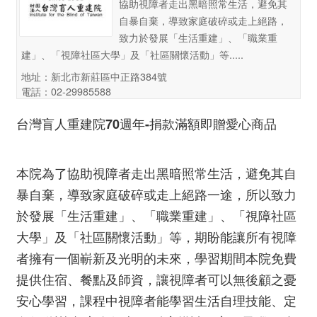
協助視障者走出黑暗照常生活，避免其
自暴自棄，導致家庭破碎或走上絕路，
致力於發展「生活重建」、「職業重
建」、「視障社區大學」及「社區關懷活動」等.....
地址：新北市新莊區中正路384號
電話：02-29985588
台灣盲人重建院70週年-捐款滿額即贈愛心商品
本院為了協助視障者走出黑暗照常生活，避免其自
暴自棄，導致家庭破碎或走上絕路一途，所以致力
於發展「生活重建」、「職業重建」、「視障社區
大學」及「社區關懷活動」等，期盼能讓所有視障
者擁有一個嶄新及光明的未來，學習期間本院免費
提供住宿、餐點及師資，讓視障者可以無後顧之憂
安心學習，課程中視障者能學習生活自理技能、定