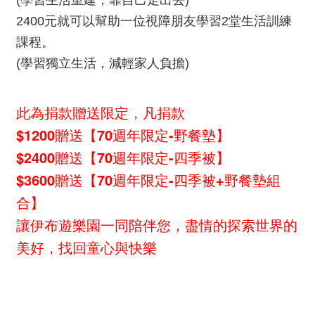
2400元就可以幫助一位視障朋友學習2堂生活訓練
課程。
(學習獨立生活，減輕家人負擔)
此為捐款贈送限定，凡捐款
$1200贈送【70週年限定-野餐墊】
$2400贈送【70週年限定-四季被】
$3600贈送【70週年限定-四季被+野餐墊組
合】
讓伊布遊樂園一同陪伴您，盡情的探索世界的
美好，找回童心與快樂