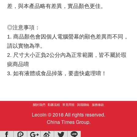
差，與本產品略有差異，實品顏色更佳。
◎注意事項：
1. 商品顏色會因個人電腦螢幕的顯色差異而不同，
請以實物為準。
2. 尺寸大小正負2公分內為正常範圍，皆不屬於瑕
疵商品唷
3. 如有液體或食品掉落，要盡快處理唷！
關於我們
勸募流程
常見問答
與我聯絡
服務條款
Lecoin © 2018 All rights reserved.
China Times Group.