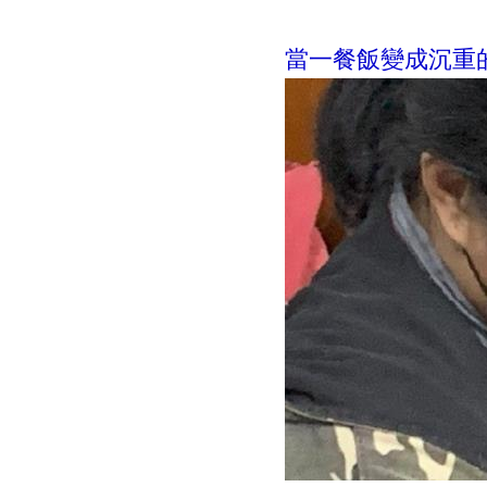
當一餐飯變成沉重