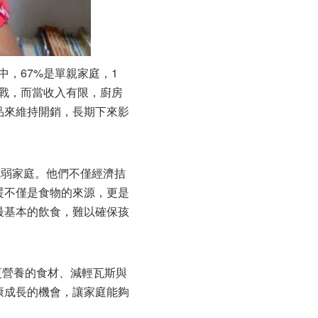
中，67%是單親家庭，1
挑戰，而當收入有限，廚房
品來維持開銷，長期下來影
脆弱家庭。他們不僅經濟拮
暖不僅是食物的來源，更是
最基本的飲食，難以確保孩
更營養的食材、減輕瓦斯與
康成長的機會，讓家庭能夠