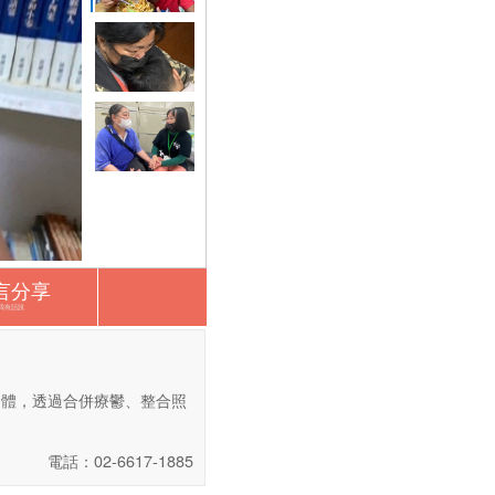
言分享
我有話說
團體，透過合併療鬱、整合照
電話：02-6617-1885