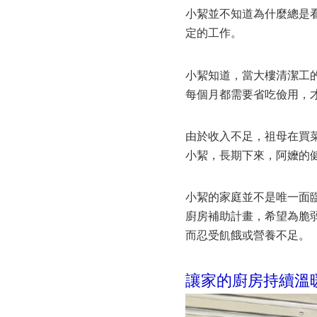
小絜並不知道為什麼總是
定的工作。
小絜知道，當大樓清潔工
每個月都需要省吃儉用，
由於收入不足，祖母在買
小絜，長期下來，阿嬤的
小絜的家庭並不是唯一面
廚房補助計畫
，希望為脆
而忍受飢餓或營養不足。
讓家的廚房持續溫