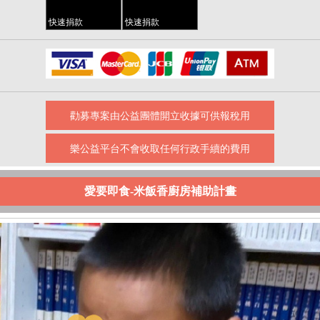
快速捐款
快速捐款
勸募專案由公益團體開立收據可供報稅用
樂公益平台不會收取任何行政手續的費用
愛要即食-米飯香廚房補助計畫