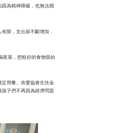
伯因為精神障礙，也無法穩
入有限，支出卻不斷增加，
隔夜菜，把較好的食物留給
穩定用餐。肯愛協會生
扶金
讓孩子們不再因為經濟問題