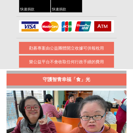
快速捐款
快速捐款
勸募專案由公益團體開立收據可供報稅用
樂公益平台不會收取任何行政手續的費用
守護智青幸福「食」光