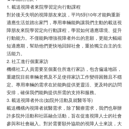
1. 載送視障者來院學習定向行動課程
對於後天失明的視障朋友來說，平均5到10年才能夠重新
適應生活並踏出家門，專用車輛能夠讓我們主動的載送視
障朋友來院學習定向行動課程，學習如何適應環境、提升
行動能力。不僅能夠增強視障者外出的意願，更能大幅縮
短適應期，幫助他們更快地回歸社會，重拾獨立自主的生
活能力。
2. 社工進行個案家訪
機構社工人員需要至個案住所進行家訪，包含偏遠地區，
重建院目前車輛老舊及不足使得家訪工作變得困難且不穩
定。專用車輛的需求在於能夠提供更靈活、更及時的訪問
安排，確保我們能夠提供所需的支持和服務。
3. 載送視障者外出(如院外活動及就醫等等)
載送機構內視障者就醫需求，除了醫療需求，我們也舉辦
許多院外活動和社區融合活動，旨在促進視障人士的社會
參與和社會融入。對於需要額外協助的視障人士來說，大