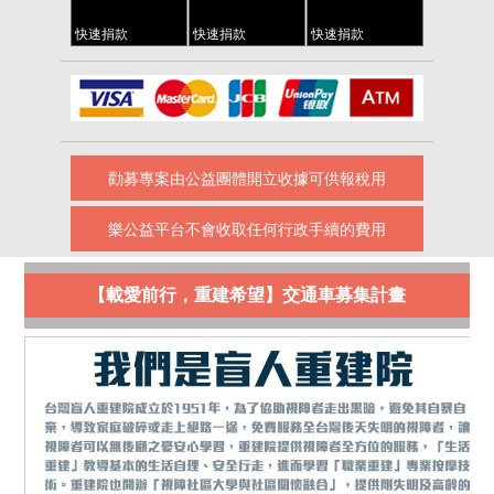
快速捐款
快速捐款
快速捐款
勸募專案由公益團體開立收據可供報稅用
樂公益平台不會收取任何行政手續的費用
【載愛前行，重建希望】交通車募集計畫