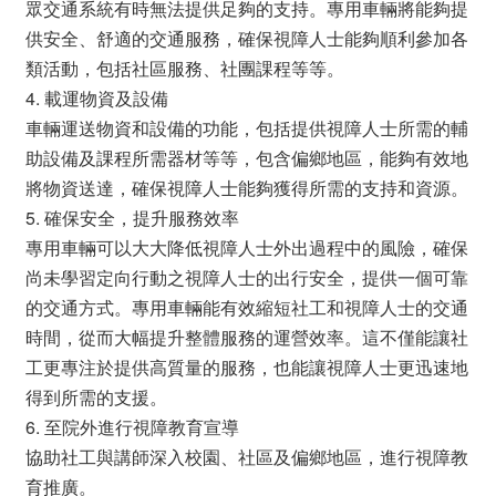
眾交通系統有時無法提供足夠的支持。專用車輛將能夠提
供安全、舒適的交通服務，確保視障人士能夠順利參加各
類活動，包括社區服務、社團課程等等。
4. 載運物資及設備
車輛運送物資和設備的功能，包括提供視障人士所需的輔
助設備及課程所需器材等等，包含偏鄉地區，能夠有效地
將物資送達，確保視障人士能夠獲得所需的支持和資源。
5. 確保安全，提升服務效率
專用車輛可以大大降低視障人士外出過程中的風險，確保
尚未學習定向行動之視障人士的出行安全，提供一個可靠
的交通方式。專用車輛能有效縮短社工和視障人士的交通
時間，從而大幅提升整體服務的運營效率。這不僅能讓社
工更專注於提供高質量的服務，也能讓視障人士更迅速地
得到所需的支援。
6. 至院外進行視障教育宣導
協助社工與講師深入校園、社區及偏鄉地區，進行視障教
育推廣。