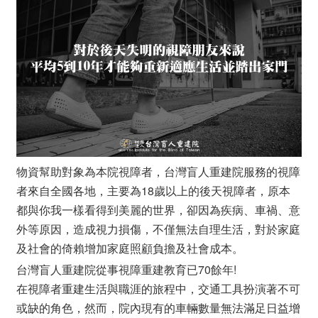
物資幫助對象為本院視障者，台灣盲人重建院服務的視障
者來自全國各地，主要為18歲以上的後天視障者，原本
都與你我一樣看得到美麗的世界，卻因為疾病、車禍、意
外等原因，造成視力損傷，不僅無法自理生活，對於家庭
及社會的倚賴增加家庭照顧負擔及社會成本。
台灣盲人重建院從事視障重建教育已70餘年!
在視障者重建生活與職涯的旅程中，交通工具扮演著不可
或缺的角色，​然而，院內現有的車輛數量無法滿足日益增