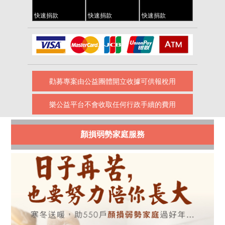
快速捐款
快速捐款
快速捐款
勸募專案由公益團體開立收據可供報稅用
樂公益平台不會收取任何行政手續的費用
顏損弱勢家庭服務