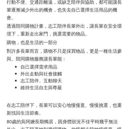
行動不便、交通距離遠，或缺乏陪伴與協助，都可能讓長
輩逐漸減少外出的機會，也失去自己選擇生活用品的機
會。
透過陪同購物計畫，志工陪伴長輩外出，讓長輩在安全環
境下，重新走出家門，挑選需要的物品。
購物，也是生活的一部分
對許多長輩而言，購物不只是採買物品，更是一種生活參
與。陪同購物服務讓長輩能：
自己選擇需求用品
外出走動與社會接觸
志工陪伴、互動聊天
維持生活自主與尊嚴
在志工陪伴下，長輩可以安心地慢慢逛、慢慢挑選，也重
新找回生活節奏。
80歲的吳阿嬤長期獨居，因身體狀況不佳平時幾乎無法