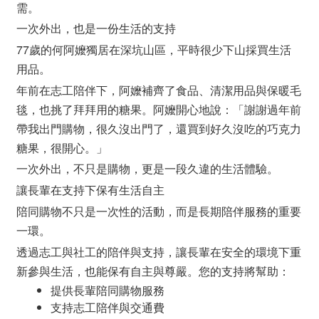
需。
一次外出，也是一份生活的支持
77歲的何阿嬤獨居在深坑山區，平時很少下山採買生活
用品。
年前在志工陪伴下，阿嬤補齊了食品、清潔用品與保暖毛
毯，也挑了拜拜用的糖果。阿嬤開心地說：「謝謝過年前
帶我出門購物，很久沒出門了，還買到好久沒吃的巧克力
糖果，很開心。」
一次外出，不只是購物，更是一段久違的生活體驗。
讓長輩在支持下保有生活自主
陪同購物不只是一次性的活動，而是長期陪伴服務的重要
一環。
透過志工與社工的陪伴與支持，讓長輩在安全的環境下重
新參與生活，也能保有自主與尊嚴。您的支持將幫助：
提供長輩陪同購物服務
支持志工陪伴與交通費