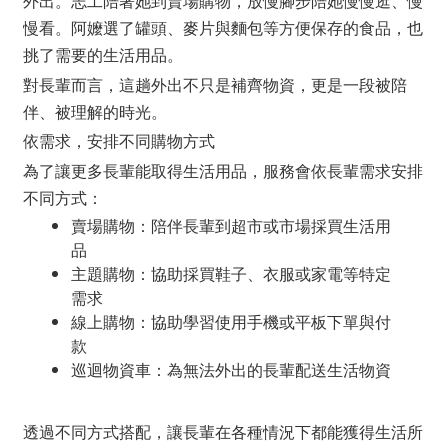
外出。志工陪著她到賣場購物，放慢腳步陪她慢慢逛、慢
慢看。阿嬤選了罐頭、麥片與麵包等方便保存的食品，也
挑了需要的生活用品。
對長輩而言，這趟外出不只是補齊物資，更是一段被陪
伴、被理解的時光。
依需求，安排不同購物方式
為了讓更多長輩能取得生活用品，服務會依長輩需求安排
不同方式：
賣場購物：陪伴長輩到超市或市場採買生活用
品
主題購物：協助採買鞋子、衣服或家電等特定
需求
線上購物：協助學習使用手機或平板下單與付
款
巡迴物資車：為無法外出的長輩配送生活物資
透過不同方式搭配，讓長輩在各種情況下都能獲得生活所