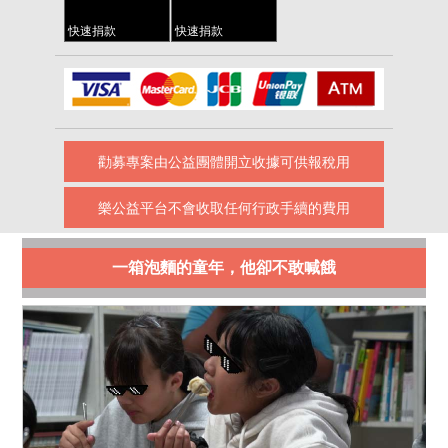
快速捐款
快速捐款
勸募專案由公益團體開立收據可供報稅用
樂公益平台不會收取任何行政手續的費用
一箱泡麵的童年，他卻不敢喊餓