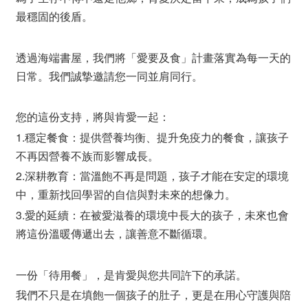
最穩固的後盾。
透過海端書屋，我們將「愛要及食」計畫落實為每一天的
日常。我們誠摯邀請您一同並肩同行。
您的這份支持，將與肯愛一起：
1.穩定餐食：提供營養均衡、提升免疫力的餐食，讓孩子
不再因營養不族而影響成長。
2.深耕教育：當溫飽不再是問題，孩子才能在安定的環境
中，重新找回學習的自信與對未來的想像力。
3.愛的延續：在被愛滋養的環境中長大的孩子，未來也會
將這份溫暖傳遞出去，讓善意不斷循環。
一份「待用餐」，是肯愛與您共同許下的承諾。
我們不只是在填飽一個孩子的肚子，更是在用心守護與陪