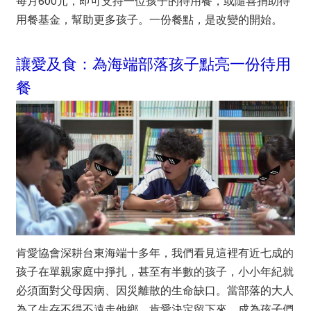
每月600元，即可支持一位孩子的待用餐，或隨喜捐助待
用餐基金，幫助更多孩子。一份餐點，是改變的開始。
讓愛及食：為海端部落孩子點亮一份待用
餐
肯愛協會深耕台東海端十多年，我們看見這裡有近七成的
孩子在單親家庭中掙扎，甚至有半數的孩子，小小年紀就
必須面對父母因病、因災離散的生命缺口。當部落的大人
為了生存不得不遠走他鄉，肯愛決定留下來，成為孩子們