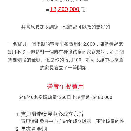
13,200,000
=
元
其實只要加以訓練，他們都可以做的更好的
一名寶貝一個學期的營養午餐費用$12,000，雖然看起來
費用不多，但是對一個擁有身障孩童的家庭來說，卻是個
需要煩惱的金額。但是你的每月100，卻可以讓中心孩童
的家長省去了一筆開銷。
營養午餐費用
$48*40名身障幼童*250日上課天數=$480,000
寶貝潛能發展中心成立宗旨   
寶貝潛能發展中心自94年成立以來，不論孩童的性
早療黃金期 