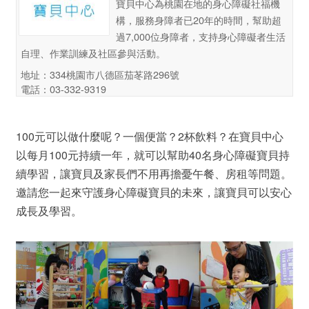
寶貝中心為桃園在地的身心障礙社福機
構，服務身障者已20年的時間，幫助超
過7,000位身障者，支持身心障礙者生活
自理、作業訓練及社區參與活動。
地址：334桃園市八德區茄苳路296號
電話：03-332-9319
100元可以做什麼呢？一個便當？2杯飲料？在寶貝中心
以每月100元持續一年，就可以幫助40名身心障礙寶貝持
續學習，讓寶貝及家長們不用再擔憂午餐、房租等問題。
邀請您一起來守護身心障礙寶貝的未來，讓寶貝可以安心
成長及學習。