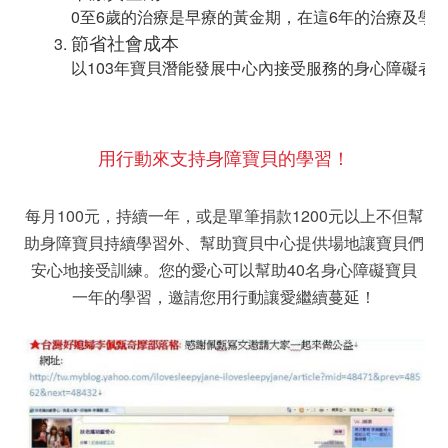
0至6歲的治療是早療的黃金期，在這6年的治療及學
節省社會成本
以103年寶貝潛能發展中心內接受服務的身心障礙者
用行動來支持身障寶貝的學習！
每月100元，持續一年，或是單筆捐款1200元以上不但幫
助身障寶貝持續學習外、幫助寶貝中心提供場地讓寶貝們
安心地接受訓練。您的愛心可以幫助40名身心障礙寶貝
一年的學習，邀請您用行動讓愛繼續蔓延！