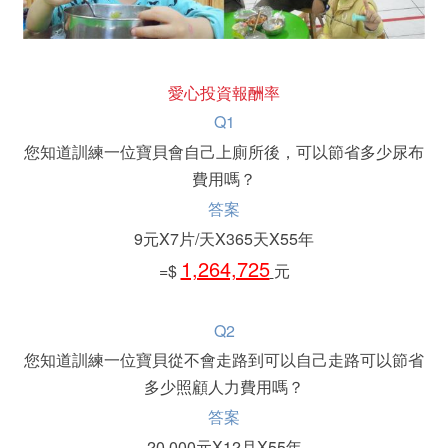
愛心投資報酬率
Q1
您知道訓練一位寶貝會自己上廁所後，可以節省多少尿布
費用嗎？
答案
9元X7片/天X365天X55年
1,264,725
=$
元
Q2
您知道訓練一位寶貝從不會走路到可以自己走路可以節省
多少照顧人力費用嗎？
答案
20,000元X12月X55年