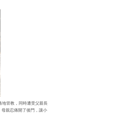
格地管教，同時遭受父親長
，母親忍痛開了後門，讓小