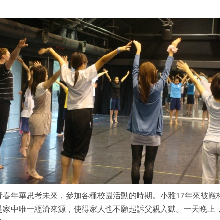
青春年華思考未來，參加各種校園活動的時期。小雅17年來被嚴
是家中唯一經濟來源，使得家人也不願起訴父親入獄。一天晚上