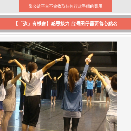
樂公益平台不會收取任何行政手續的費用
【「孩」有機會】感恩接力 台灣囝仔需要善心點名