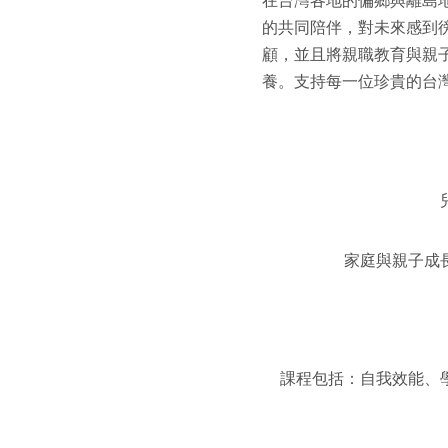
的共同陪伴，對未來感到
顧，並且將親職教育與親
養。支持每一位珍貴的台
家庭與親子成
課程包括：自我效能、