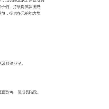
孩子們，持續提供課後照
階段，提供多元的能力培
。
活及經濟狀況。
庭面對每一個成長階段。