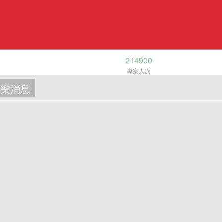
214900
專案人次
樂消息