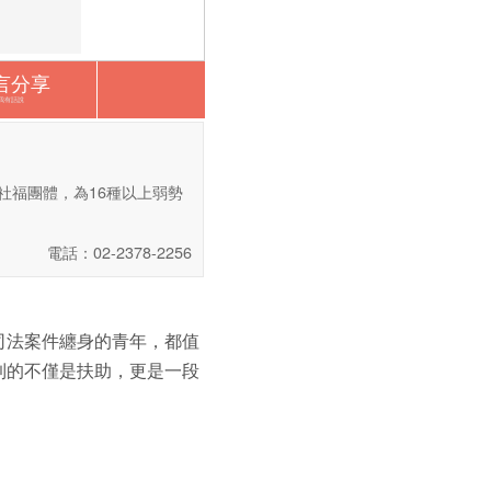
言分享
我有話說
社福團體，為16種以上弱勢
電話：02-2378-2256
司法案件纏身的青年，都值
到的不僅是扶助，更是一段