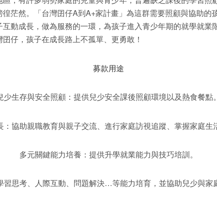
徬徨茫然。「台灣囝仔A到A+家計畫」為這群需要照顧與協助的
子互動成長，做為服務的一環，為孩子進入青少年期的就學就業
灣囝仔，孩子在成長路上不孤單、更勇敢！
募款用途
兒少生存與安全照顧：提供兒少安全課後照顧環境以及熱食餐點
長：協助親職教育與親子交流、進行家庭訪視追蹤、掌握家庭生
多元關鍵能力培養：提供升學就業能力與技巧培訓。
學習思考、人際互動、問題解決…等能力培育，並協助兒少與家