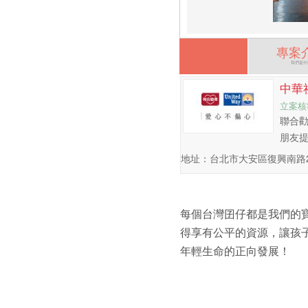
專案
我們是什
中華
立案核
聯合勸
朋友
地址：台北市大安區復興南路2
每個台灣囝仔都是我們的
得享有公平的資源，讓孩
年輕生命的正向發展！