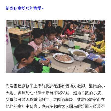
部落孩童盼您的肯愛~
海端書屋讓孩子上學前及課後能有個地方歇腳、溫飽的小
天地。書屋約七成孩子來自單親家庭，超過半數的小孩，
父母親可能因為重病離世、或酗酒暴斃、或離婚離家而在
他們的童年中缺席，也有多數的大人因為經濟因素經常不