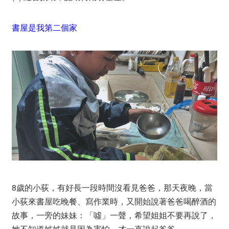
書屋是我第二個家
8歲的小荻，有好長一段時間沒看見爸爸，那天夜晚，當
小荻來書屋吃晚餐、寫作業時，又開始說著爸爸喝醉酒的
故事，一旁的妹妹：「噓」一聲，希望姐姐不要再說了，
她不知道姊姊就是因為害怕，才一直說起爸爸。