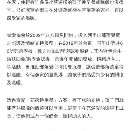
在家，使得有許多像小荻這樣的孩子連早餐或晚飯也沒得
吃，只好寂寞的獨自在外遊蕩或待在空蕩蕩的家裡，難以
感受家的溫暖。
肯愛協會於2009年八八風災開始，投入阿里山部落兒童
之照護及情緒支持服務；在2012年於台東、阿里山等共6
6所部落學校，致力推動助學與認養服務，其內容包含生
活扶助金/助學金認養、營養午餐補助發放、情緒療育…
等活動，更推動部落愛心待用餐服務，讓偏鄉部落孩童得
以溫飽、有個像家的避風港，讓孩子們感受到少有的關懷
及溫暖。
透過肯愛「部落待用餐」方案，有了您的支持，孩子們就
能有熱騰騰的飯菜可以享用，讓孩子在充滿愛的環境下成
長，使他們成為一個健全、懂得助人的人。