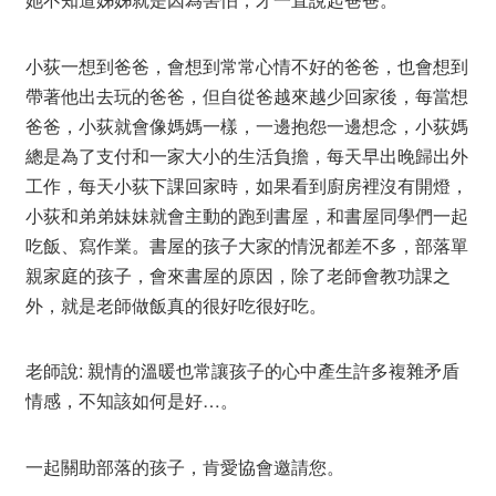
小荻一想到爸爸，會想到常常心情不好的爸爸，也會想到
帶著他出去玩的爸爸，但自從爸越來越少回家後，每當想
爸爸，小荻就會像媽媽一樣，一邊抱怨一邊想念，小荻媽
總是為了支付和一家大小的生活負擔，每天早出晚歸出外
工作，每天小荻下課回家時，如果看到廚房裡沒有開燈，
小荻和弟弟妹妹就會主動的跑到書屋，和書屋同學們一起
吃飯、寫作業。書屋的孩子大家的情況都差不多，部落單
親家庭的孩子，會來書屋的原因，除了老師會教功課之
外，就是老師做飯真的很好吃很好吃。
老師說: 親情的溫暖也常讓孩子的心中產生許多複雜矛盾
情感，不知該如何是好…。
一起關助部落的孩子，肯愛協會邀請您。