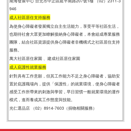
南海發展中心 台北市中正區延平南路207號1樓 （02）2311-3
946
成人社區居住支持服務
為使身心障礙者發展獨立自主生活能力，享受平等社區生活，
也期待社會大眾更加瞭解接納身心障礙者，本會組成專業服務
團隊，結合社區資源提供身心障礙者非機構式之社區居住支持
服務。
萬大社區居住家園 、建成社區居住家園
成人庇護性就業服務
針對具有工作意願，但其工作能力不足之身心障礙者，協助安
置於庇護職場內，提供「保護性」的就業環境，使身心障礙者
感受工作所帶來的刺激與學習，早日習慣一般就業環境的運作
模式，進而養成其工作態度與技能。
光仁選品店 （02）8914-7603（捐物相關服務）