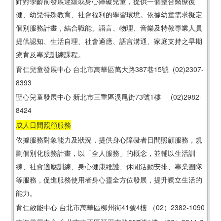
針對學齡前發展遲緩或身心障礙兒童，提供一個整合醫療復
健、幼兒特殊教育、社會福利的學習環境。依據幼童需求擬定
個別服務計畫，結合職能、語言、物理、音樂及特教專業人員
提供認知、生活自理、社會適應、語言溝通、家庭支持之早期
療育及專業訓練課程。
育仁兒童發展中心 台北市萬華區萬大路387巷15號 (02)2307-
8393
聖心兒童發展中心 新北市三重區溪尾街73號1樓 (02)2982-
8424
成人日間照顧服務
依據服務對象能力及狀況，提供身心障礙者日間照顧服務，規
劃個別化服務計畫，以「全人服務」的概念，並輔以生活訓
練、社會適應訓練、身心健康維護、休閒活動安排、專業團隊
等服務，促進服務使用者身心靈全方位發展，提升獨立生活的
能力。
育仁啟能中心 台北市萬華區柳州街41號4樓 （02）2382-1090