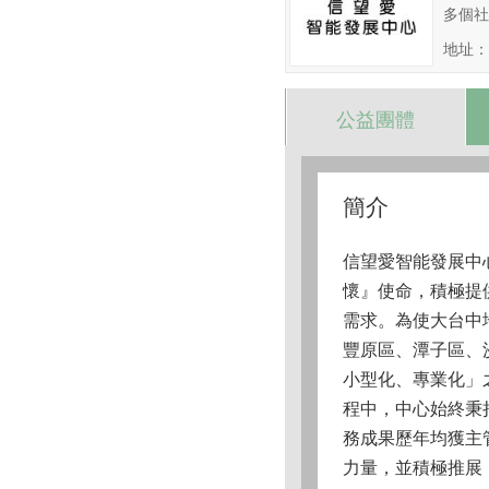
多個社
地址：
公益團體
簡介
信望愛智能發展中
懷』使命，積極提
需求。為使大台中
豐原區、潭子區、
小型化、專業化」
程中，中心始終秉
務成果歷年均獲主
力量，並積極推展