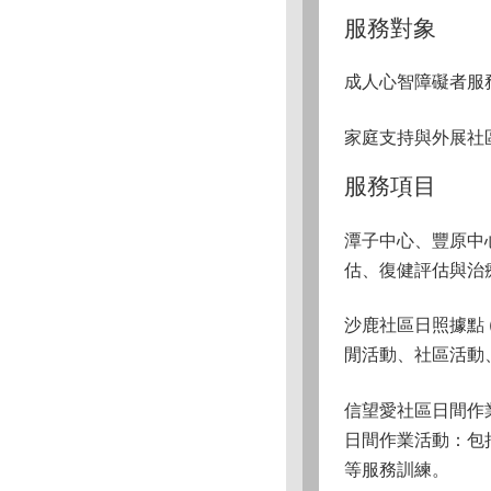
服務對象
成人心智障礙者服
家庭支持與外展社
服務項目
潭子中心、豐原中
估、復健評估與治
沙鹿社區日照據點 
閒活動、社區活動
信望愛社區日間作
日間作業活動：包
等服務訓練。