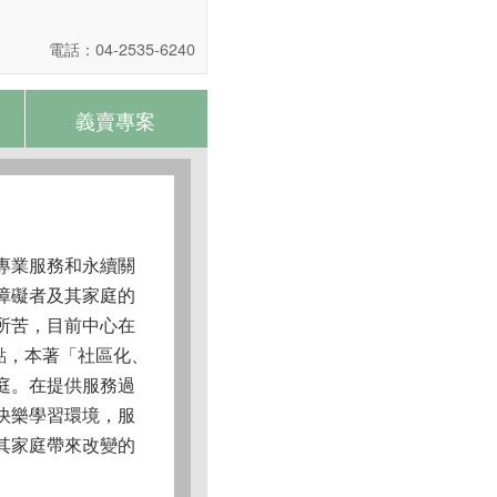
電話：04-2535-6240
義賣專案
專業服務和永續關
障礙者及其家庭的
所苦，目前中心在
點，本著「社區化、
庭。在提供服務過
快樂學習環境，服
其家庭帶來改變的