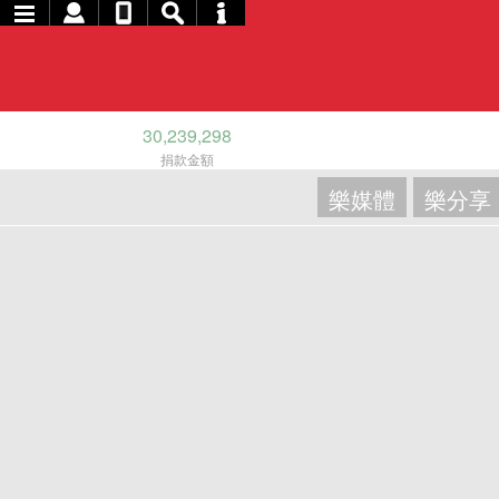
30,239,298
捐款金額
樂媒體
樂分享