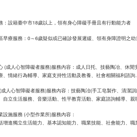
務：設籍臺中市18歲以上，領有身心障礙手冊且有行動能力者
區早療服務：
0～6歲疑似或已確診發展遲緩、領有身障證明之幼
心 (成人心智障礙者服務)服務內容：成人日托、技藝陶冶、休閒
療、情緒行為輔導、家庭支持性活動及教養、社會相關福利諮詢
(成人心智障礙者服務)
服務內容
：技藝陶冶(手工皂製作、清潔訓
、自立生活服務、音樂活動、性平教育活動、家庭諮詢輔導、親
業設施服務
(小型作業所)
服務內容：
括增進獨立生活能力、基本認知能力、職業技能、社會能力、職