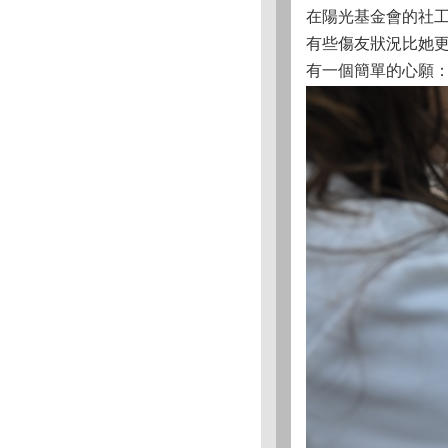
在陽光基金會的社
有些傷友狀況比她
有一個簡單的心願