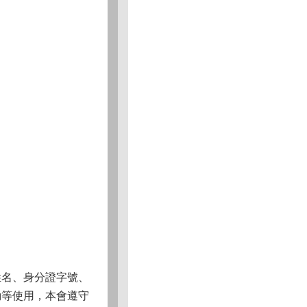
姓名、身分證字號、
動等使用，本會遵守