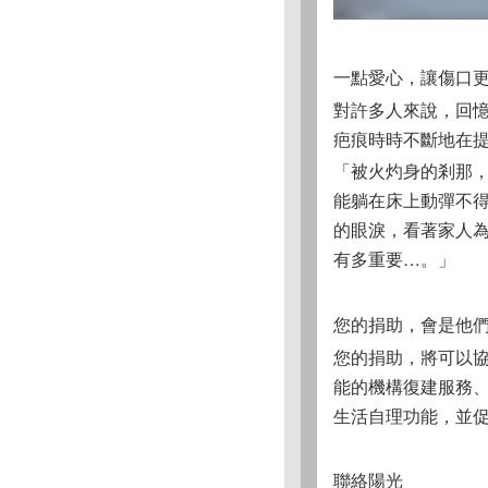
一點愛心，讓傷口
對許多人來說，回
疤痕時時不斷地在
「被火灼身的剎那
能躺在床上動彈不
的眼淚，看著家人
有多重要…。」
您的捐助，會是他
您的捐助，將可以
能的機構復建服務
生活自理功能，並
聯絡陽光