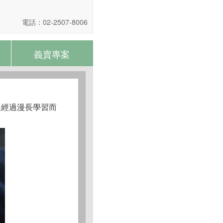
電話：02-2507-8006
義賣專案
是經過漫長學習而