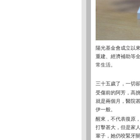
陽光基金會成立以
重建、經濟補助等
常生活。
三十五歲了，一切
受傷前的阿芳，高挑
就是兩個月，醫院
伊一般。
醒來，不代表復原
打擊甚大，但是家
輩子，她仍咬緊牙