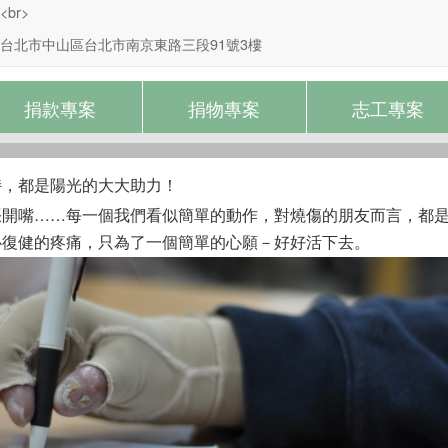
br>
台北市中山區台北市南京東路三段91號3樓
捐款專案
捐物專案
志工專案
持，都是陽光的大大助力！
張開嘴……每一個我們看似簡單的動作，對燒傷的朋友而言，都
心復健的疼痛，只為了一個簡單的心願－好好活下去。