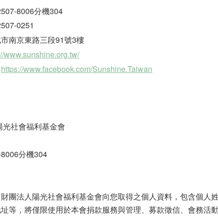
07-8006分機304
07-0251
市南京東路三段91號3樓
://www.sunshine.org.tw/
：
https://www.facebook.com/Sunshine.Taiwan
陽光社會福利基金會
8006分機304
，財團法人陽光社會福利基金會向您取得之個人資料，包含個人
地址等，將僅限使用於本會捐款服務與管理、募款徵信、會務活