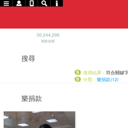
30,244,298
捐款金額
搜尋
搜尋結果：
符合關鍵
分類：
樂捐款(12)
樂捐款