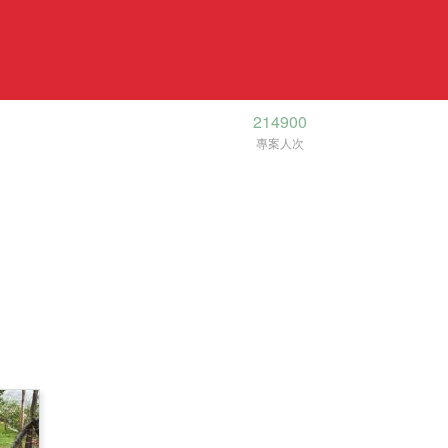
214900
專案人次