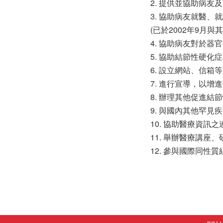
2. 提供並協助病
3. 協助病友就醫
(已於2002年9
4. 協助病友對於器
5. 協助結節性硬化
6. 設立網站、信箱
7. 進行宣導，以
8. 辦理其他促進
9. 與國內其他罕
10. 協助醫療資
11. 舉辦醫療講座
12. 參與國際同性