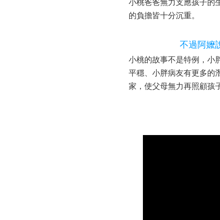
小桃爸爸無力支應孩子的
的負擔皆十分沉重。
不過阿嬤
小桃的故事不是特例，小
平穩、小胖病友有更多的
家，使父母無力再照顧孩