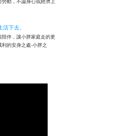
力勞動，不論身心或經濟上
生活下去。
與陪伴，讓小胖家庭走的更
利的安身之處-小胖之