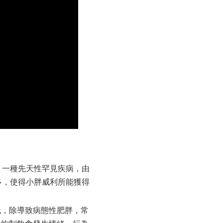
群）」，一種先天性罕見疾病，由
多，使得小胖威利所能獲得
低，除導致病態性肥胖，常