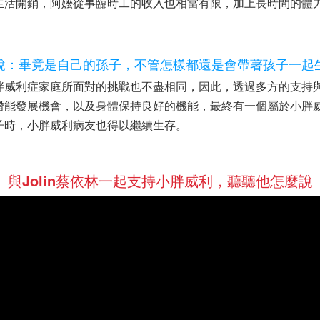
生活開銷，阿嬤從事臨時工的收入也相當有限，加上長時間的體
說：畢竟是自己的孫子，不管怎樣都還是會帶著孩子一起
胖威利症家庭所面對的挑戰也不盡相同，因此，透過多方的支持
潛能發展機會，以及身體保持良好的機能，最終有一個屬於小胖威
子時，小胖威利病友也得以繼續生存。
與Jolin蔡依林一起支持小胖威利，聽聽他怎麼說