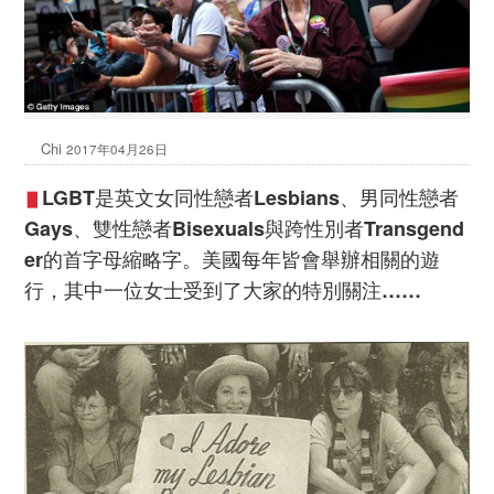
Chi
2017年04月26日
LGBT是英文女同性戀者Lesbians、男同性戀者
▋
Gays、雙性戀者Bisexuals與跨性別者Transgend
er的首字母縮略字。美國每年皆會舉辦相關的遊
行，其中一位女士受到了大家的特別關注……