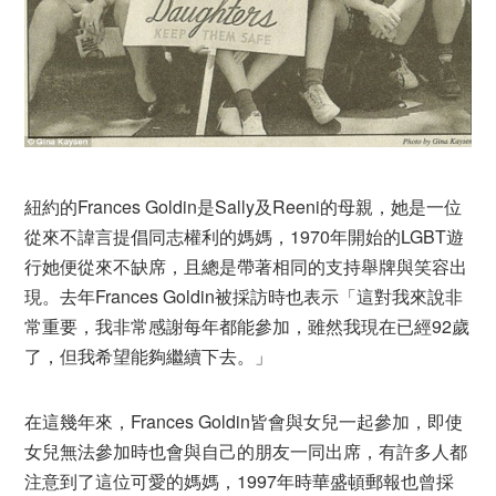
紐約的Frances Goldin是Sally及Reeni的母親，她是一位
從來不諱言提倡同志權利的媽媽，1970年開始的LGBT遊
行她便從來不缺席，且總是帶著相同的支持舉牌與笑容出
現。去年Frances Goldin被採訪時也表示「這對我來說非
常重要，我非常感謝每年都能參加，雖然我現在已經92歲
了，但我希望能夠繼續下去。」
在這幾年來，Frances Goldin皆會與女兒一起參加，即使
女兒無法參加時也會與自己的朋友一同出席，有許多人都
注意到了這位可愛的媽媽，1997年時華盛頓郵報也曾採